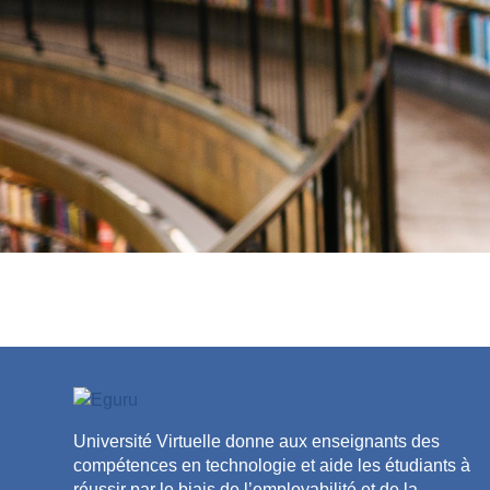
Université Virtuelle donne aux enseignants des
compétences en technologie et aide les étudiants à
réussir par le biais de l’employabilité et de la