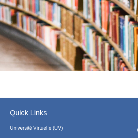
Quick Links
Université Virtuelle (UV)