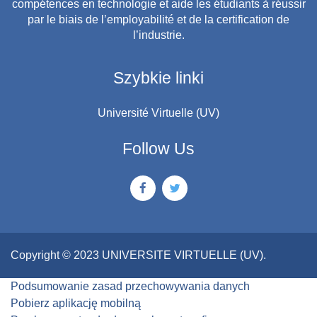
compétences en technologie et aide les étudiants à réussir
par le biais de l’employabilité et de la certification de
l’industrie.
Szybkie linki
Université Virtuelle (UV)
Follow Us
Copyright © 2023 UNIVERSITE VIRTUELLE (UV).
Podsumowanie zasad przechowywania danych
Pobierz aplikację mobilną