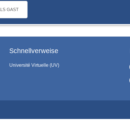
LS GAST
Schnellverweise
Université Virtuelle (UV)