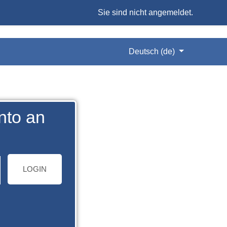
Sie sind nicht angemeldet.
Deutsch ‎(de)‎
nto an
LOGIN