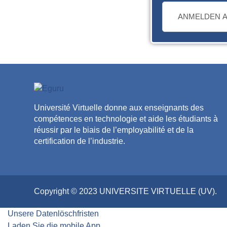
ANMELDEN A
Université Virtuelle donne aux enseignants des
compétences en technologie et aide les étudiants à
réussir par le biais de l’employabilité et de la
certification de l’industrie.
Copyright © 2023 UNIVERSITE VIRTUELLE (UV).
Unsere Datenlöschfristen
Laden Sie die mobile App