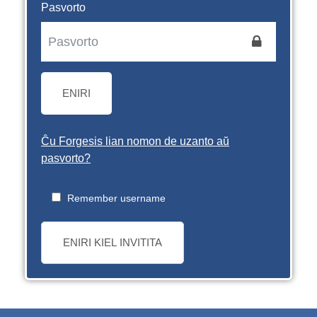
Pasvorto
ENIRI
Ĉu Forgesis lian nomon de uzanto aŭ
pasvorto?
Remember username
ENIRI KIEL INVITITA