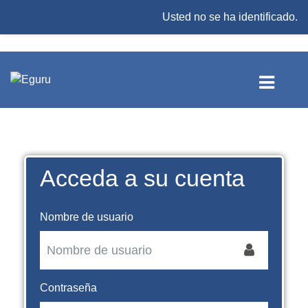
Saltar a contenido principal
Inscription
Usted no se ha identificado.
Acceda a su cuenta
Nombre de usuario
Contraseña