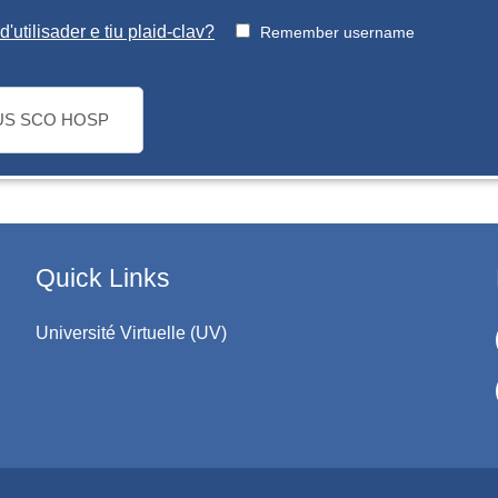
'utilisader e tiu plaid-clav?
Remember username
US SCO HOSP
Quick Links
Université Virtuelle (UV)