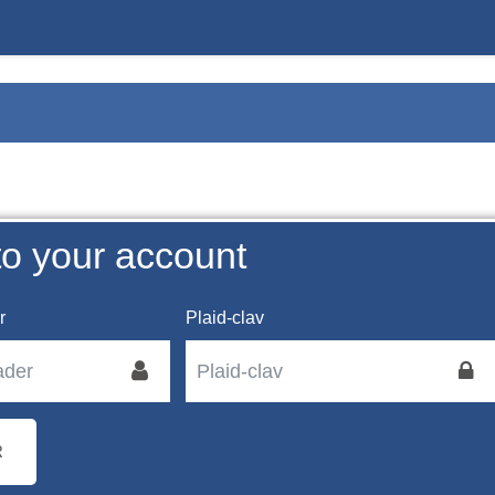
to your account
r
Plaid-clav
R