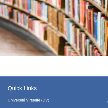
Quick Links
Université Virtuelle (UV)