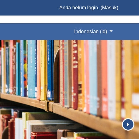
Anda belum login. (
Masuk
)
Indonesian ‎(id)‎