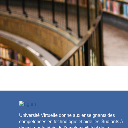
Université Virtuelle donne aux enseignants des
compétences en technologie et aide les étudiants à
réussir par le biais de l’employabilité et de la