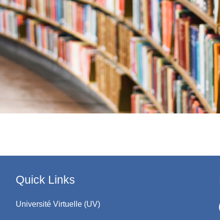
Quick Links
Université Virtuelle (UV)