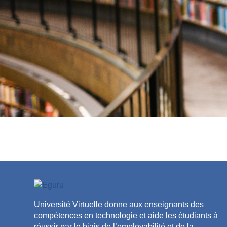
Université Virtuelle donne aux enseignants des
compétences en technologie et aide les étudiants à
réussir par le biais de l’employabilité et de la