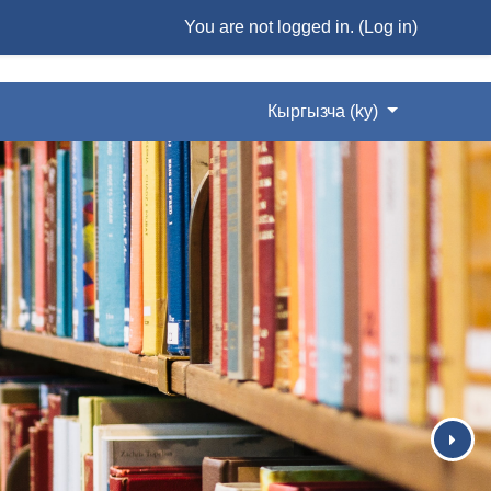
You are not logged in. (
Log in
)
Кыргызча ‎(ky)‎